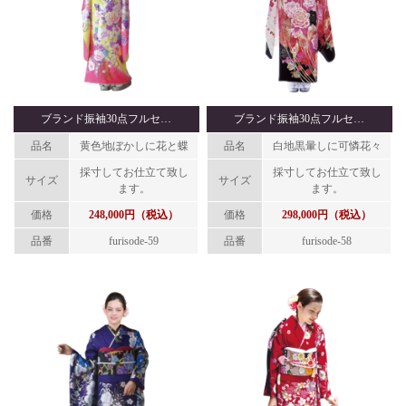
ブランド振袖30点フルセ…
ブランド振袖30点フルセ…
品名
黄色地ぼかしに花と蝶
品名
白地黒暈しに可憐花々
採寸してお仕立て致し
採寸してお仕立て致し
サイズ
サイズ
ます。
ます。
価格
248,000円（税込）
価格
298,000円（税込）
品番
furisode-59
品番
furisode-58