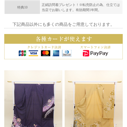
正絹訪問着プレゼント！※転売防止の為、仕立ては
特典10
当店でお願いします。有効期間1年間。
下記商品以外にも多くの商品をご用意しております。