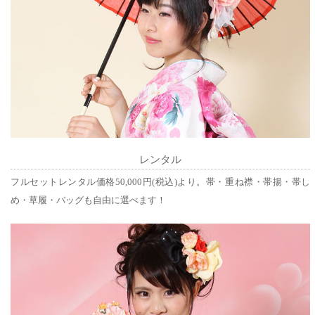
レンタル
フルセットレンタル価格50,000円(税込)より。帯・重ね襟・帯揚・帯し
め・草履・バッグも自由に選べます！