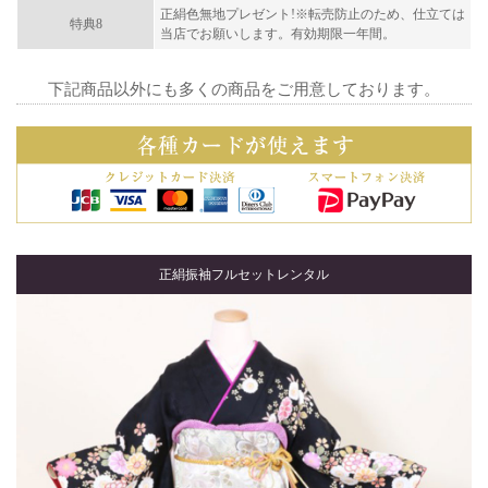
正絹色無地プレゼント!※転売防止のため、仕立ては
特典8
当店でお願いします。有効期限一年間。
下記商品以外にも多くの商品をご用意しております。
正絹振袖フルセットレンタル