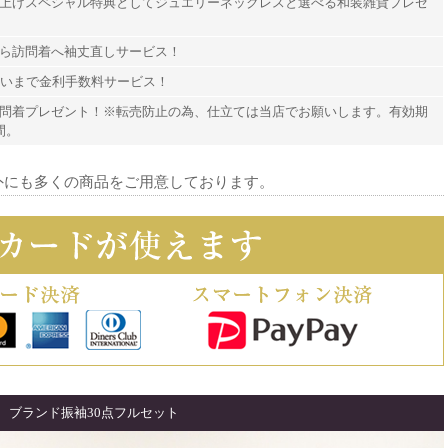
上げスペシャル特典としてジュエリーネックレスと選べる和装雑貨プレゼ
ら訪問着へ袖丈直しサービス！
払いまで金利手数料サービス！
問着プレゼント！※転売防止の為、仕立ては当店でお願いします。有効期
間。
外にも多くの商品をご用意しております。
ブランド振袖30点フルセット