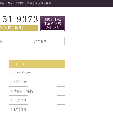
 喪服 | 着付 | 訪問着 | 留袖 | スタジオ撮影
ル
アクセス
メインメニュー
トップページ
お知らせ
店舗のご案内
アクセス
お問合せ