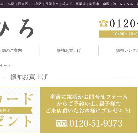
の | 桂駅 | 西京区 | 右京区 | 長岡京市 | 成人式 | 卒業式 | 向日市 | 南区 | 袴 | レンタル |
店舗のご案内
振袖お買上げ
振袖レンタ
ルセット
振袖お買上げ