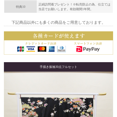
正絹訪問着プレゼント！※転売防止の為、仕立ては
特典10
当店でお願いします。有効期間1年間。
下記商品以外にも多くの商品をご用意しております。
手描き振袖30点フルセット