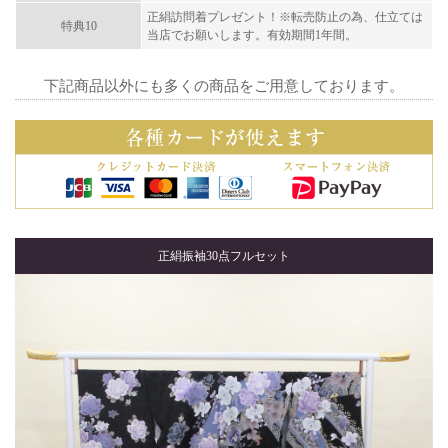
正絹訪問着プレゼント！※転売防止の為、仕立ては
特典10
当店でお願いします。有効期間1年間。
下記商品以外にも多くの商品をご用意しております。
正絹振袖30点フルセット