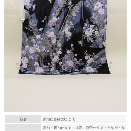
品名
黒地に更紗文様に花
振袖・振袖仕立て・袋帯・袋帯仕立て・長襦袢・長