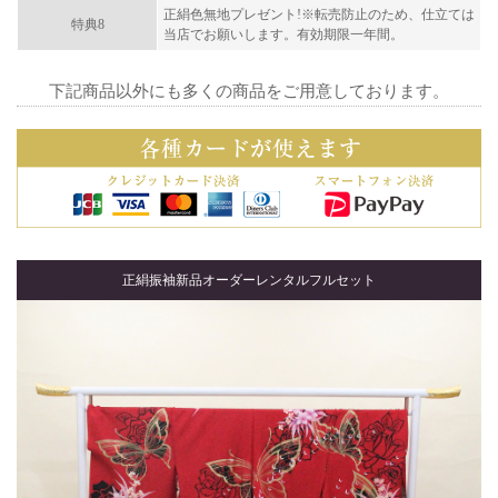
正絹色無地プレゼント!※転売防止のため、仕立ては
特典8
当店でお願いします。有効期限一年間。
下記商品以外にも多くの商品をご用意しております。
正絹振袖新品オーダーレンタルフルセット