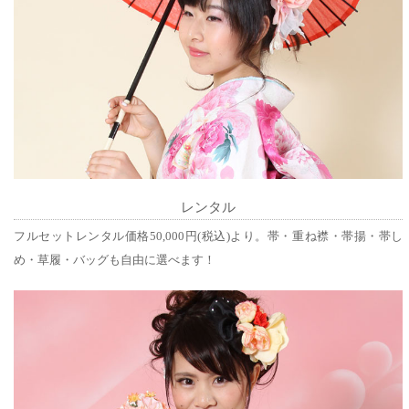
レンタル
フルセットレンタル価格50,000円(税込)より。帯・重ね襟・帯揚・帯し
め・草履・バッグも自由に選べます！