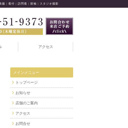
 喪服 | 着付 | 訪問着 | 留袖 | スタジオ撮影
ル
アクセス
メインメニュー
トップページ
お知らせ
店舗のご案内
アクセス
お問合せ