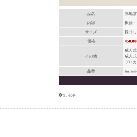
品名
赤地ぼ
内容
振袖・
サイズ
採寸し
価格
450,
成人式
その他
成人式
プロカ
品番
furiso
古い記事