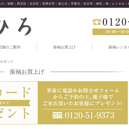
の | 桂駅 | 西京区 | 右京区 | 長岡京市 | 成人式 | 卒業式 | 向日市 | 南区 | 袴 | レンタル |
店舗のご案内
振袖お買上げ
振袖レンタ
フルセット
振袖お買上げ