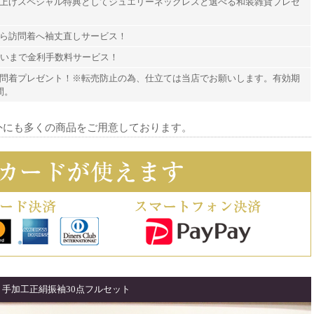
上げスペシャル特典としてジュエリーネックレスと選べる和装雑貨プレゼ
ら訪問着へ袖丈直しサービス！
払いまで金利手数料サービス！
問着プレゼント！※転売防止の為、仕立ては当店でお願いします。有効期
間。
外にも多くの商品をご用意しております。
手加工正絹振袖30点フルセット