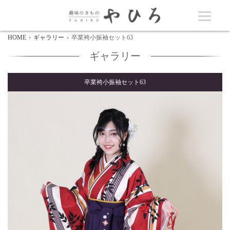
HOME
ギャラリー
卒業袴小振袖セット63
ギャラリー
卒業袴小振袖セット63