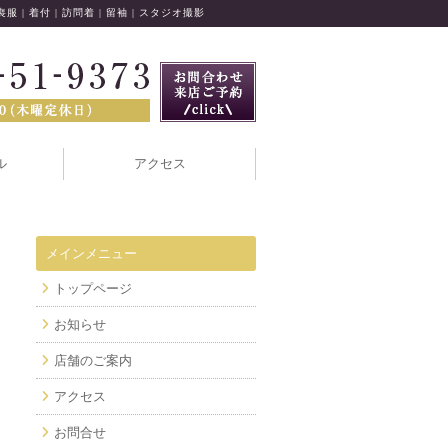
 喪服 | 着付 | 訪問着 | 留袖 | スタジオ撮影
ル
アクセス
メインメニュー
トップページ
お知らせ
店舗のご案内
アクセス
お問合せ