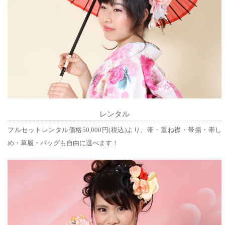
レンタル
フルセットレンタル価格50,000円(税込)より。帯・重ね襟・帯揚・帯し
め・草履・バッグも自由に選べます！