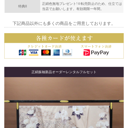
正絹色無地プレゼント!※転売防止のため、仕立ては
特典8
当店でお願いします。有効期限一年間。
下記商品以外にも多くの商品をご用意しております。
正絹振袖新品オーダーレンタルフルセット