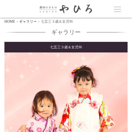
HOME
ギャラリー
七五三３歳＆女児96
ギャラリー
七五三３歳＆女児96